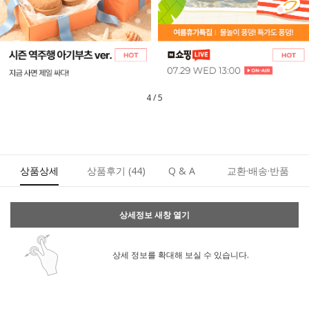
5
/
5
상품상세
상품후기
(44)
Q & A
교환·배송·반품
상세정보 새창 열기
상세 정보를 확대해 보실 수 있습니다.