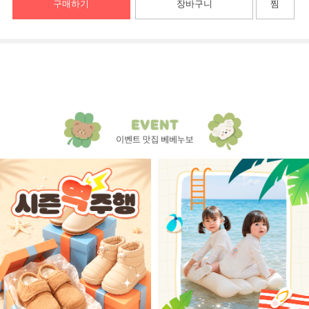
구매하기
장바구니
찜