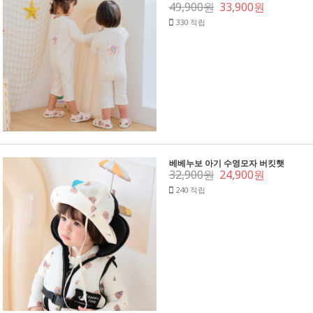
49,900원
33,900원
330 적립
베베누보 아기 수영모자 버킷햇
32,900원
24,900원
240 적립