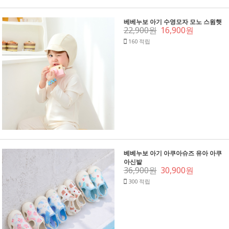
베베누보 아기 수영모자 모노 스윔햇
22,900원
16,900원
160 적립
베베누보 아기 아쿠아슈즈 유아 아쿠
아신발
36,900원
30,900원
300 적립