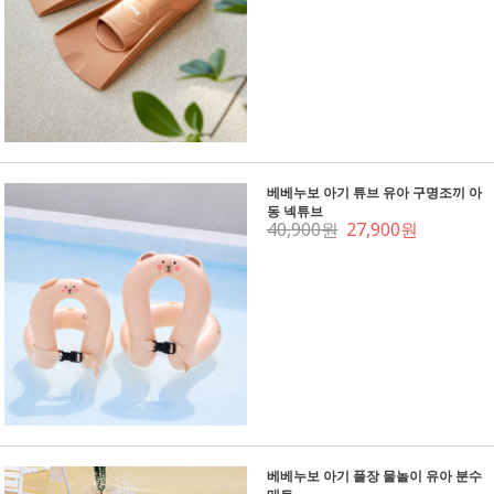
베베누보 아기 튜브 유아 구명조끼 아
동 넥튜브
40,900원
27,900원
베베누보 아기 풀장 물놀이 유아 분수