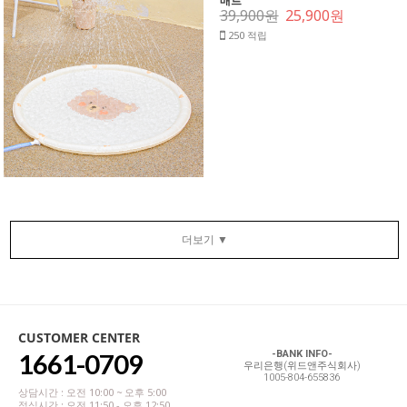
매트
39,900원
25,900원
250 적립
더보기 ▼
CUSTOMER CENTER
1661-0709
-BANK INFO-
우리은행(위드앤주식회사)
1005-804-655836
상담시간 : 오전 10:00 ~ 오후 5:00
점심시간 : 오전 11:50 - 오후 12:50