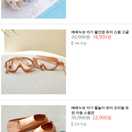
베베누보 아기 물안경 유아 스윔 고글
32,900원
18,900원
180 적립
베베누보 아기 물놀이 유아 오리발 숏
핀 아동 스윔핀
35,900원
22,900원
220 적립