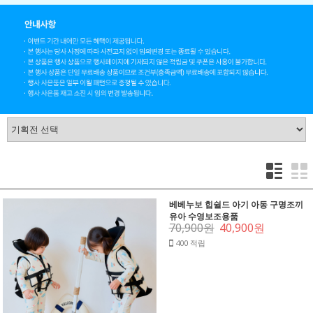
베베누보 힙쉴드 아기 아동 구명조끼
유아 수영보조용품
70,900원
40,900원
400 적립