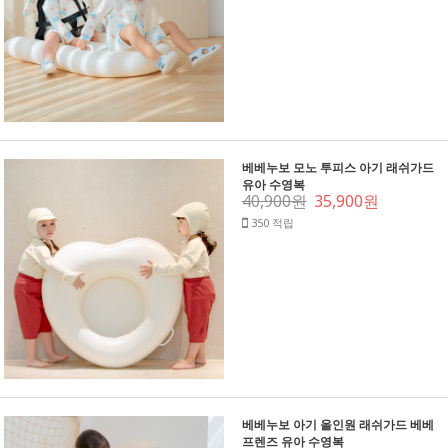
베베누보 모노 투피스 아기 래쉬가드
유아 수영복
40,900원
35,900원
350 적립
베베누보 아기 올인원 래쉬가드 베베
프렌즈 유아 수영복