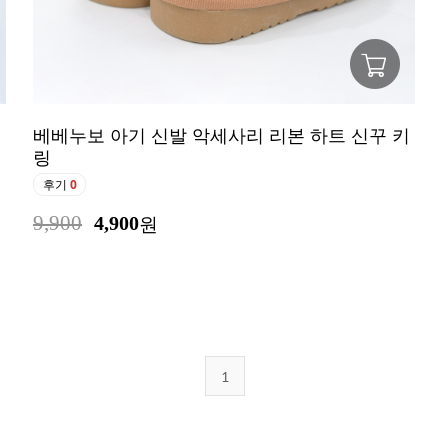
베베누보 아기 신발 악세사리 리본 하트 신꾸 키
링
후기
0
9,900
4,900
원
1