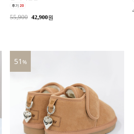
후기
20
55,900
42,900
원
51
%