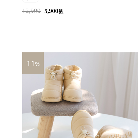
12,900
5,900
원
11
%