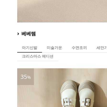
베베템
아기신발
미술가운
수면조끼
세안
크리스마스 에디션
35
%