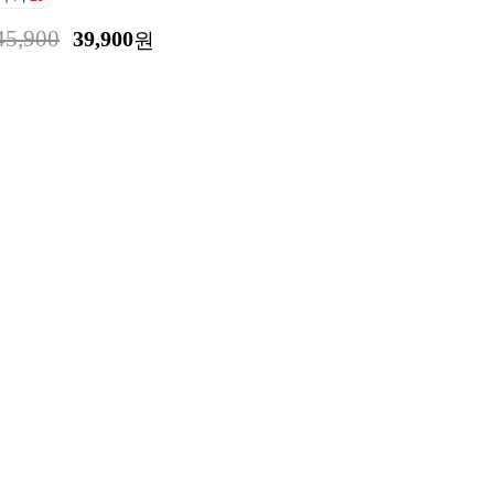
45,900
39,900
원