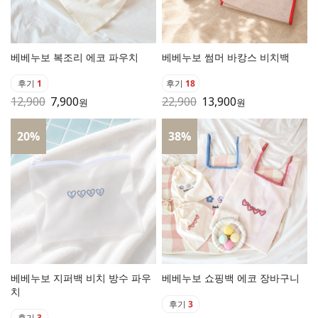
베베누보 복조리 에코 파우치
베베누보 썸머 바캉스 비치백
후기
1
후기
18
12,900
7,900
22,900
13,900
원
원
20
%
38
%
베베누보 지퍼백 비치 방수 파우
베베누보 쇼핑백 에코 장바구니
치
후기
3
후기
3