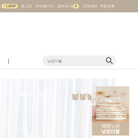
입
+3,000P
로그인
마이페이지
장바구니(
0
)
고객센터
주문조회
|