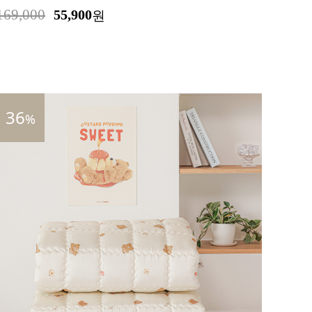
169,000
55,900
원
36
%