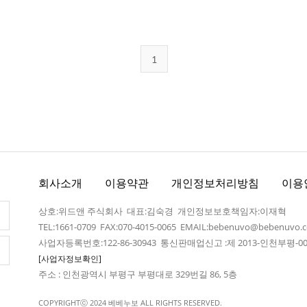
1
회사소개
이용약관
개인정보처리방침
이용
상호:위드앤 주식회사 대표:김숙경 개인정보보호책임자:이재혁
TEL:1661-0709 FAX:070-4015-0065 EMAIL:bebenuvo@bebenuvo.
사업자등록번호:122-86-30943 통신판매업신고 :제 2013-인천부평-00
[사업자정보확인]
주소 : 인천광역시 부평구 부평대로 329번길 86, 5층
COPYRIGHTⓒ 2024 베베누보 ALL RIGHTS RESERVED.