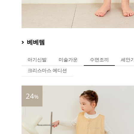
베베템
아기신발
미술가운
수면조끼
세안
크리스마스 에디션
24
%