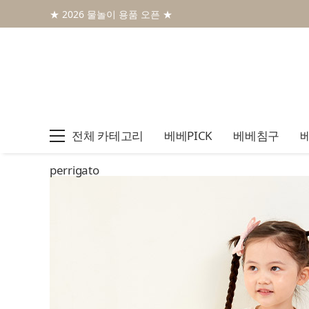
★ 2026 물놀이 용품 오픈 ★
전체 카테고리
베베PICK
베베침구
perrigato