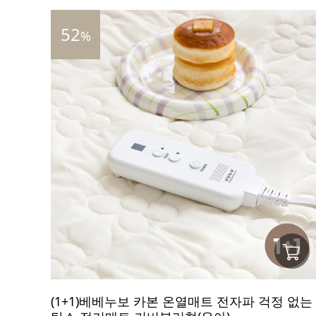
52
%
(1+1)베베누보 카본 온열매트 전자파 걱정 없는