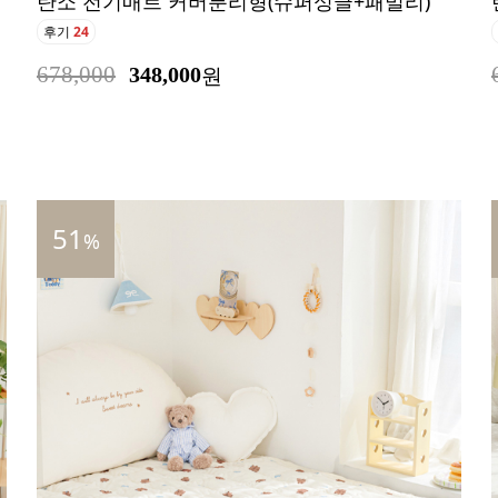
탄소 전기매트 커버분리형(슈퍼싱글+패밀리)
후기
24
678,000
348,000
원
51
%