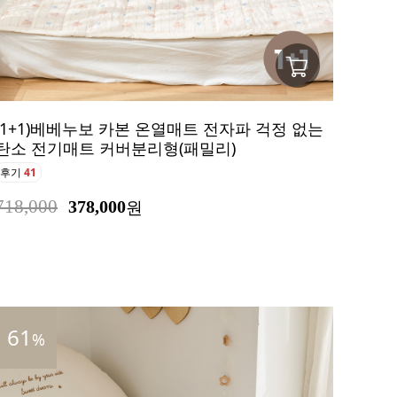
(1+1)베베누보 카본 온열매트 전자파 걱정 없는
탄소 전기매트 커버분리형(패밀리)
후기
41
718,000
378,000
원
61
%