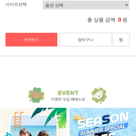
사이즈선택
0
총 상품 금액
원
구매하기
장바구니
찜