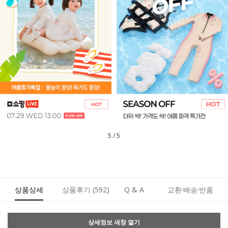
1
/
5
상품상세
상품후기
(592)
Q & A
교환·배송·반품
상세정보 새창 열기