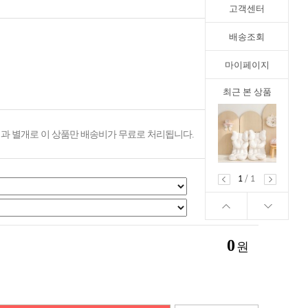
고객센터
배송조회
마이페이지
최근 본 상품
과 별개로 이 상품만 배송비가 무료로 처리됩니다.
1
/
1
0
원