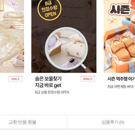
교환·반품·환불
상품후기
(0)