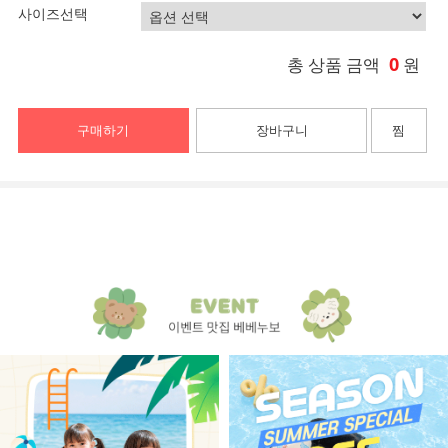
사이즈선택
0
총 상품 금액
원
구매하기
장바구니
찜