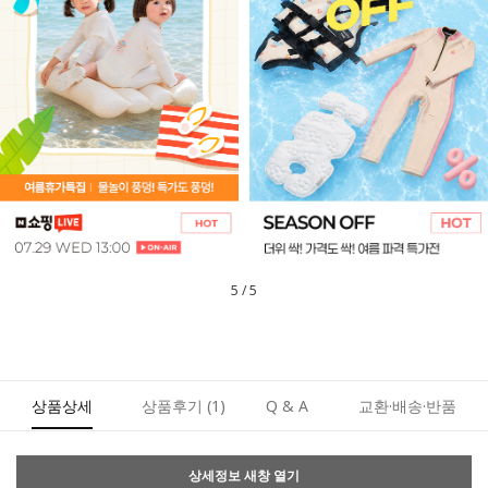
1
/
5
상품상세
상품후기
(1)
Q & A
교환·배송·반품
상세정보 새창 열기