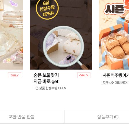
교환·반품·환불
상품후기
(0)