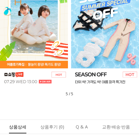
5
/
5
상품상세
상품후기
(0)
Q & A
교환·배송·반품