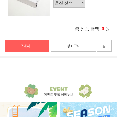
0
총 상품 금액
원
구매하기
장바구니
찜