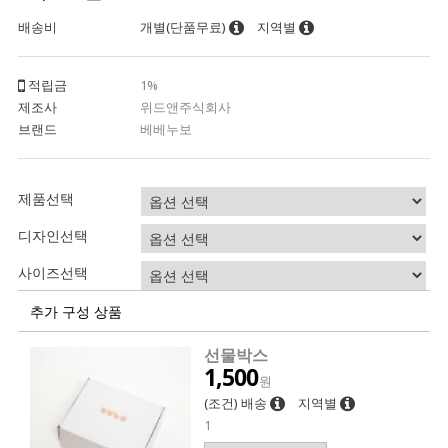
배송비
개별(단품무료)
지역별
적립금
1%
제조사
위드앤주식회사
브랜드
베베누보
제품선택
디자인선택
사이즈선택
추가 구성 상품
선물박스
1,500
원
(조건) 배송
지역별
1