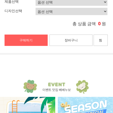
제품선택
디자인선택
0
총 상품 금액
원
구매하기
장바구니
찜