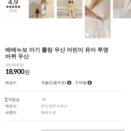
베베누보 아기 롤링 우산 어린이 유아 투명
바퀴 우산
38,900원
18,900
원
배송비
개별(단품무료)
지역별
적립금
1%
제조사
위드앤주식회사
브랜드
베베누보