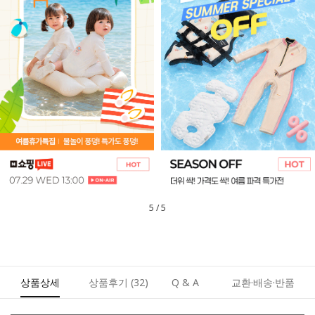
1
/
5
상품상세
상품후기
(32)
Q & A
교환·배송·반품