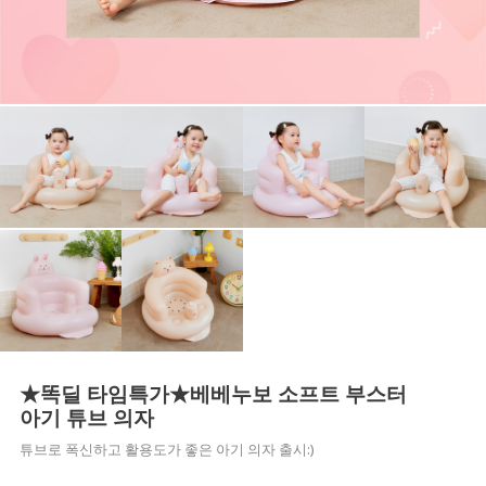
★똑딜 타임특가★베베누보 소프트 부스터
아기 튜브 의자
튜브로 폭신하고 활용도가 좋은 아기 의자 출시:)