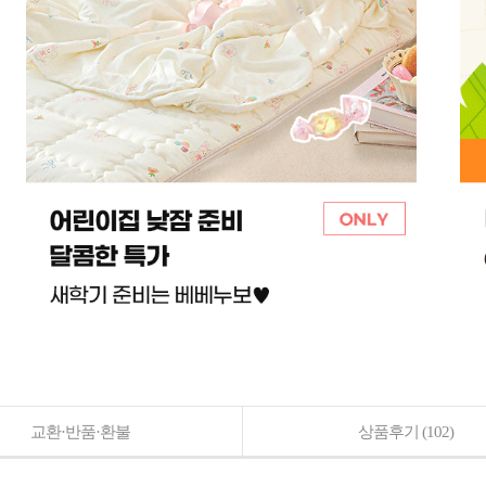
교환·반품·환불
상품후기
(102)