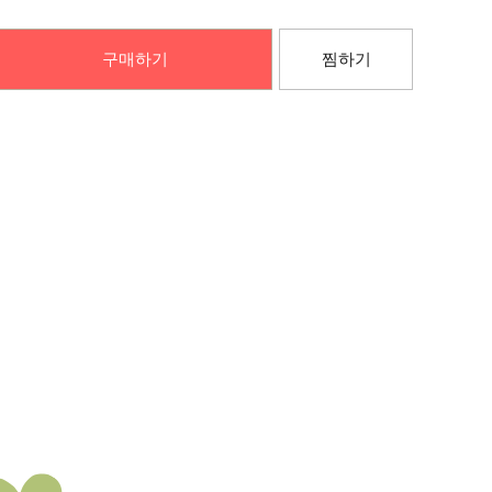
구매하기
찜하기