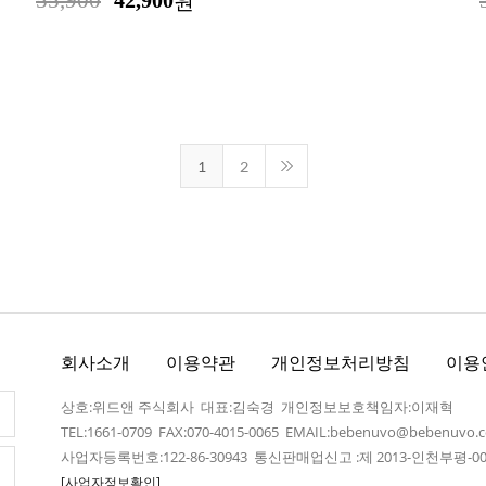
55,900
42,900
원
1
2
회사소개
이용약관
개인정보처리방침
이용
상호:위드앤 주식회사 대표:김숙경 개인정보보호책임자:이재혁
TEL:1661-0709 FAX:070-4015-0065 EMAIL:bebenuvo@bebenuvo.
사업자등록번호:122-86-30943 통신판매업신고 :제 2013-인천부평-00
[사업자정보확인]