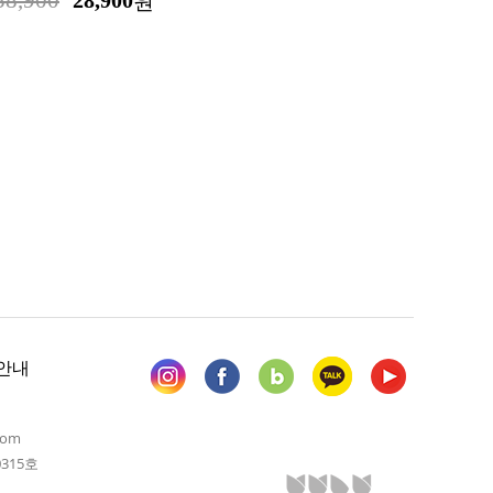
38,900
28,900
원
안내
com
315호