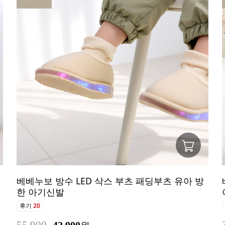
베베누보 방수 LED 삭스 부츠 패딩부츠 유아 방
한 아기신발
후기
20