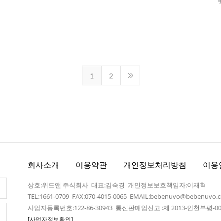
1
2
회사소개
이용약관
개인정보처리방침
이용
상호:위드앤 주식회사 대표:김숙경 개인정보보호책임자:이재혁
TEL:1661-0709 FAX:070-4015-0065 EMAIL:bebenuvo@bebenuvo.
사업자등록번호:122-86-30943 통신판매업신고 :제 2013-인천부평-00
[사업자정보확인]