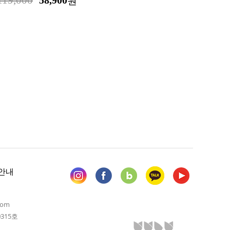
119,000
58,900
원
안내
com
315호