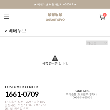
★ 베베누보 회원가입시 +3000 P ★
0
베베누보
상품 준비중 입니다.
CUSTOMER CENTER
1661-0709
-BANK INFO-
우리은행(위드앤주식회사)
1005-804-655836
상담시간 : 오전 10:00 ~ 오후 5:00
점심시간 : 오전 11:50 - 오후 12:50
(토, 일, 공휴일 휴무)