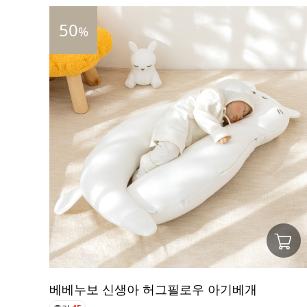
50
%
베베누보 신생아 허그필로우 아기베개