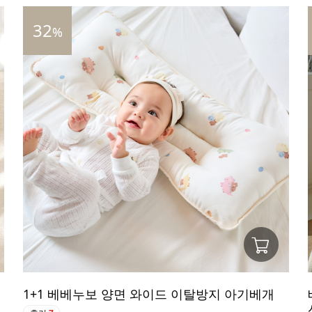
32
%
1+1 베베누보 양면 와이드 이탈방지 아기베개