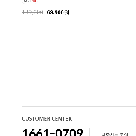
후기
45
139,000
69,900
원
CUSTOMER CENTER
1661-0709
자주하는 문의