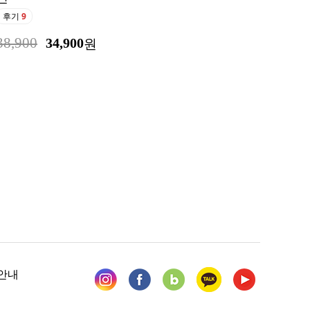
후기
9
38,900
34,900
원
안내