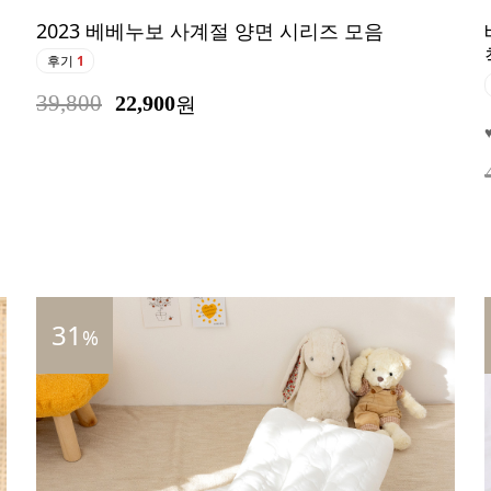
2023 베베누보 사계절 양면 시리즈 모음
후기
1
39,800
22,900
원
31
%