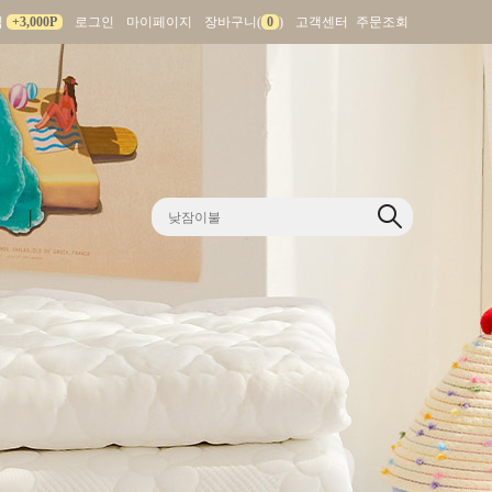
입
+3,000P
로그인
마이페이지
장바구니(
0
)
고객센터
주문조회
|