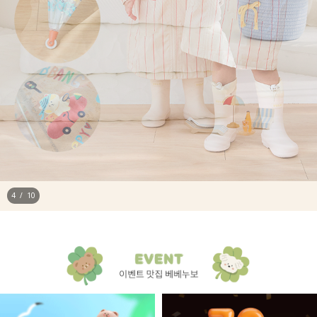
4
/
10