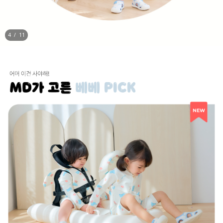
5
/
11