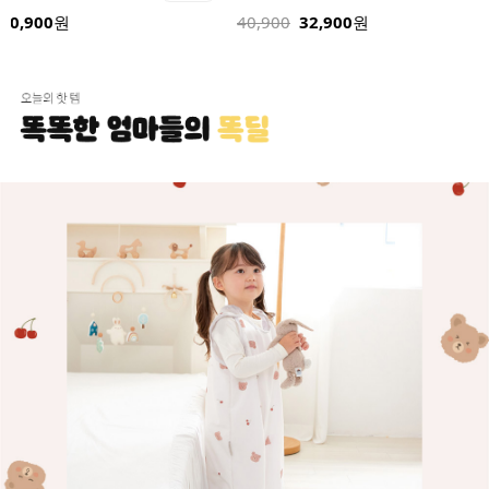
32,900
24,900
원
32,900
원