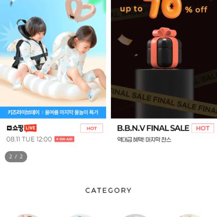
1
/
2