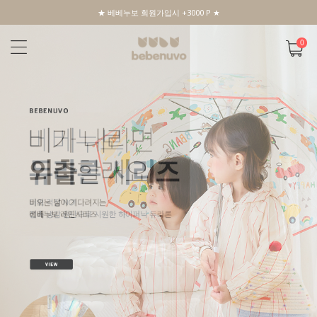
★ 베베누보 회원가입시 +3000 P ★
0