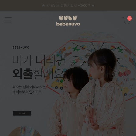
★ 베베누보 회원가입시 +3000 P ★
0