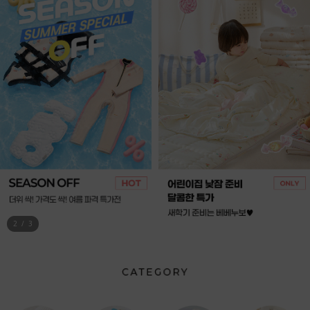
3
/
3