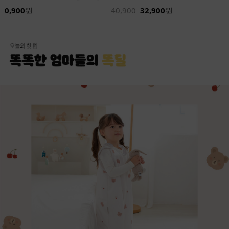
40,900
원
40,900
32,900
원