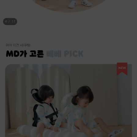
5
/
11