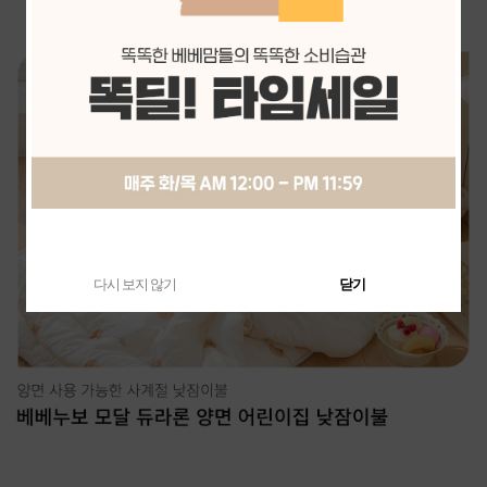
다시 보지 않기
닫기