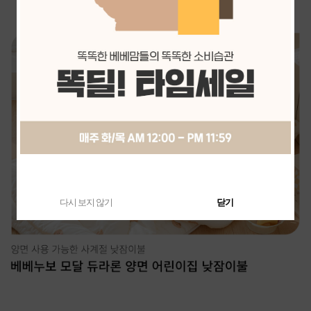
다시 보지 않기
닫기