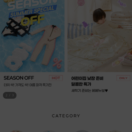
3
/
3