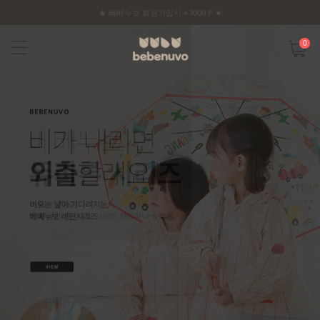
★ 베베누보 회원가입시 +3000 P ★
0