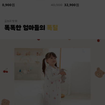
32,900
24,900
원
32,900
원