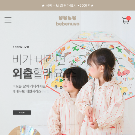
★ 베베누보 회원가입시 +3000 P ★
0