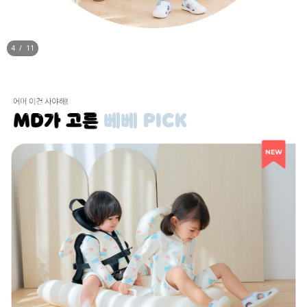
5
/
11