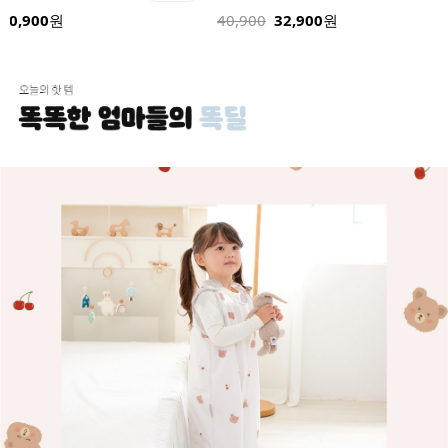
32,900
24,900
원
32,900
원