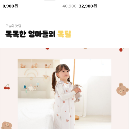
40,900
원
40,900
32,900
원