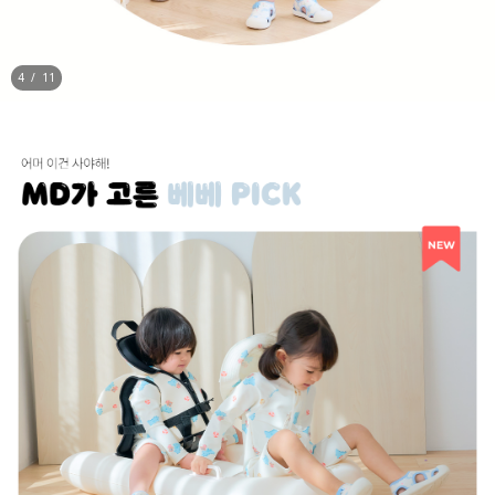
5
/
11