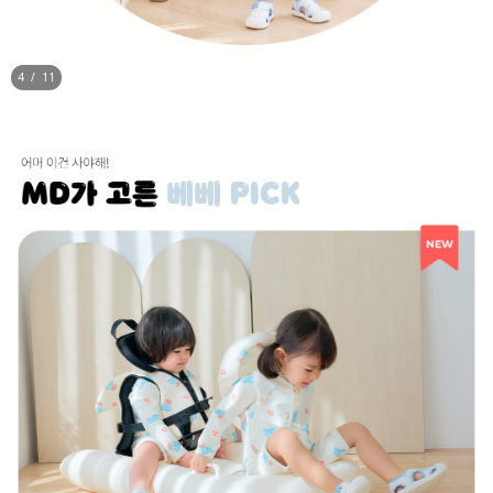
5
/
11