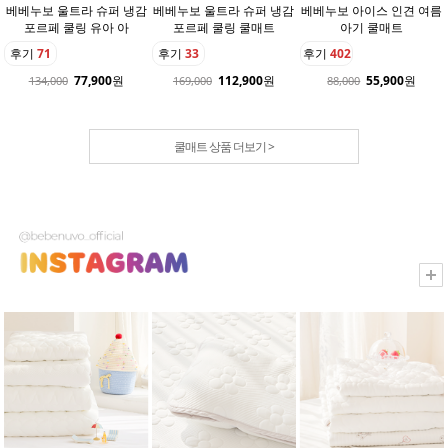
베베누보 울트라 슈퍼 냉감
베베누보 울트라 슈퍼 냉감
베베누보 아이스 인견 여름
포르페 쿨링 유아 아
포르페 쿨링 쿨매트
아기 쿨매트
후기
71
후기
33
후기
402
77,900
원
112,900
원
55,900
원
134,000
169,000
88,000
쿨매트 상품 더보기 >