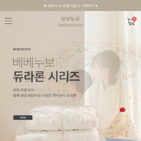
★ 베베누보 회원가입시 +3000 P ★
0