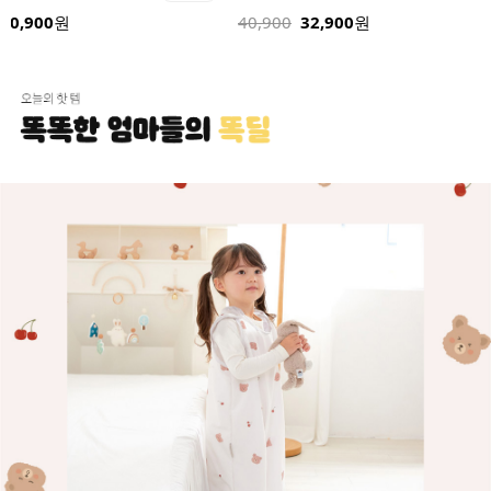
32,900
24,900
원
32,900
원