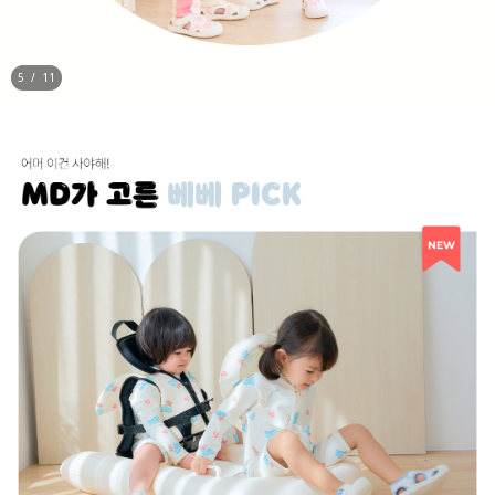
5
/
11