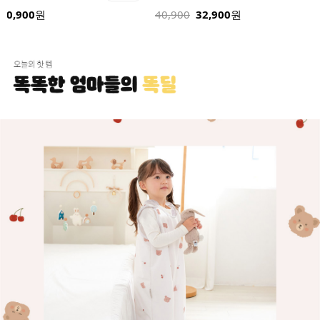
32,900
24,900
원
32,900
원