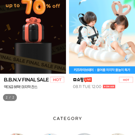
1
/
2