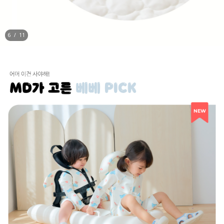
6
/
11