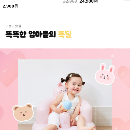
32,900
24,900
원
32,900
원