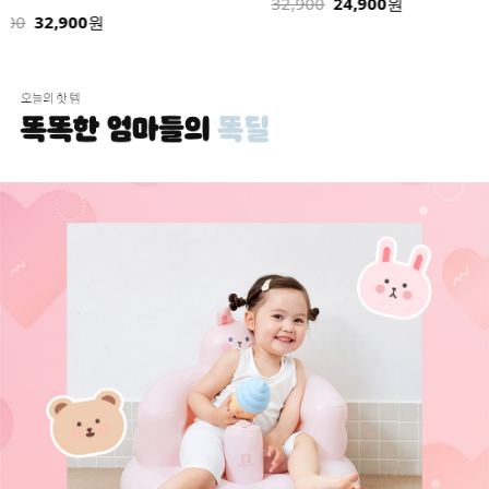
32,900
24,900
원
32,900
원