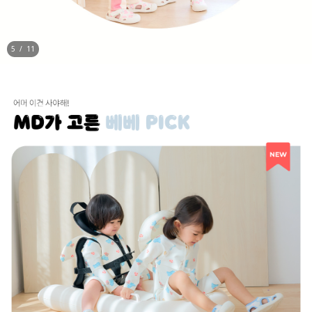
5
/
11