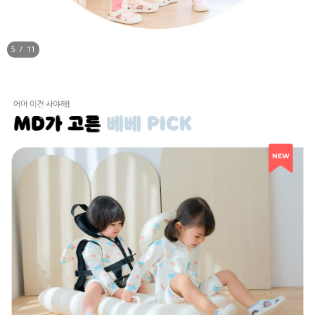
5
/
11