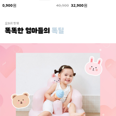
32,900
24,900
원
32,900
원