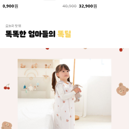
40,900
원
40,900
32,900
원