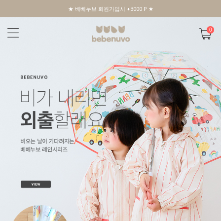
★ 베베누보 회원가입시 +3000 P ★
0