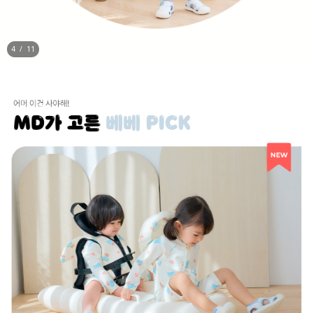
5
/
11