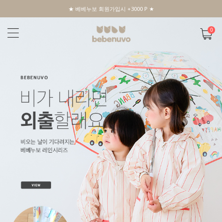
★ 베베누보 회원가입시 +3000 P ★
0