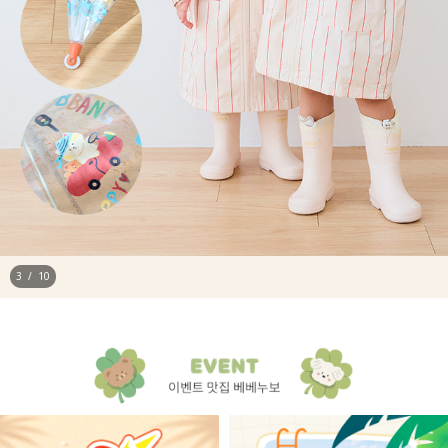
4
/
10