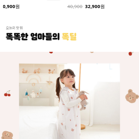
40,900
원
40,900
32,900
원