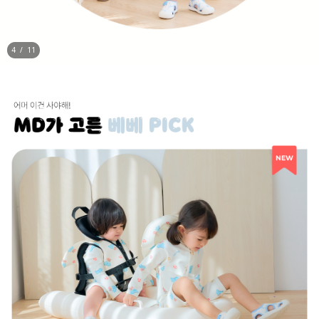
5
/
11