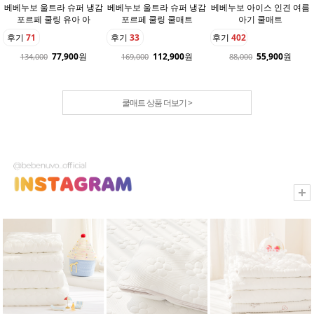
베베누보 울트라 슈퍼 냉감
베베누보 울트라 슈퍼 냉감
베베누보 아이스 인견 여름
포르페 쿨링 유아 아
포르페 쿨링 쿨매트
아기 쿨매트
후기
71
후기
33
후기
402
77,900
원
112,900
원
55,900
원
134,000
169,000
88,000
쿨매트 상품 더보기 >