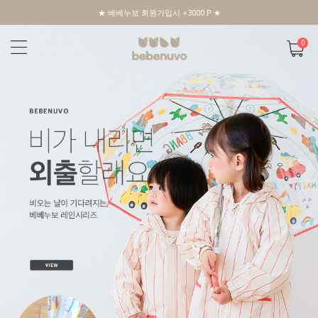
★ 베베누보 회원가입시 +3000 P ★
0