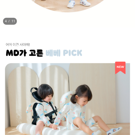
5
/
11