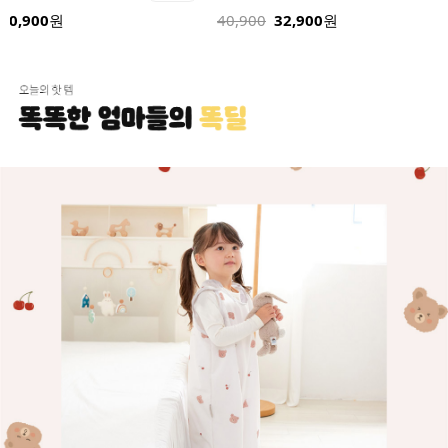
32,900
24,900
원
32,900
원