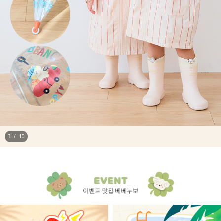
4
/
10