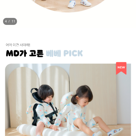
5
/
11