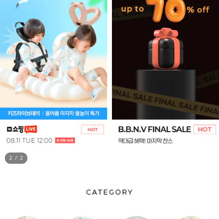
1
/
2