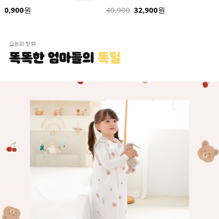
32,900
24,900
원
32,900
원