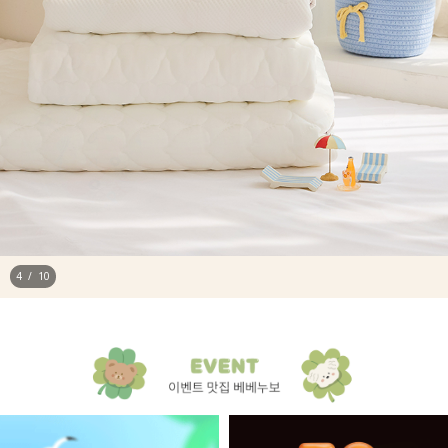
4
/
10