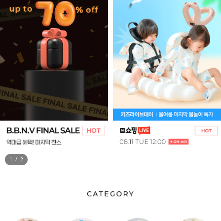
1
/
2