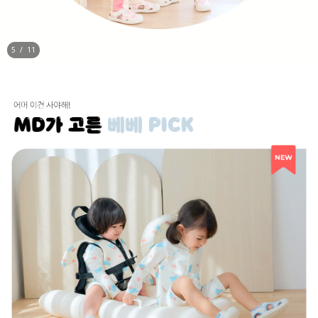
5
/
11