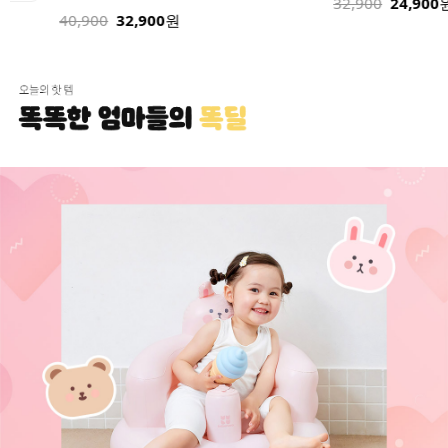
32,900
24,900
원
32,900
원