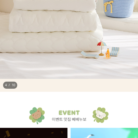
4
/
10