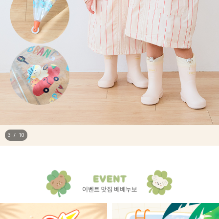
4
/
10