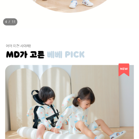
5
/
11