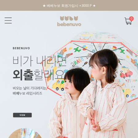
★ 베베누보 회원가입시 +3000 P ★
0