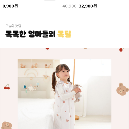
40,900
원
40,900
32,900
원