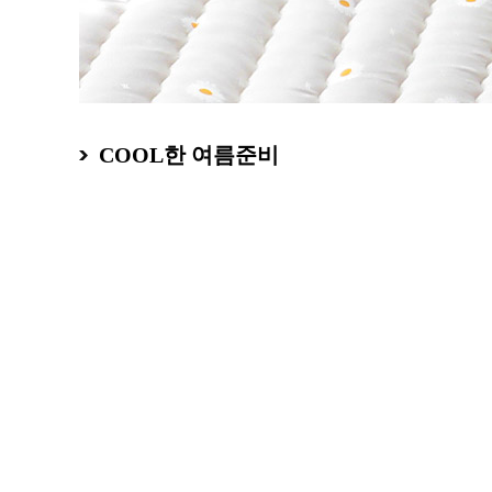
COOL한 여름준비