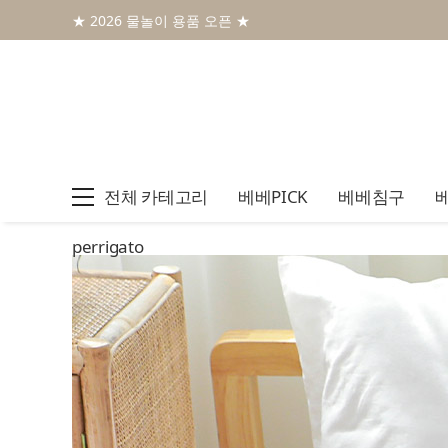
★ 2026 물놀이 용품 오픈 ★
전체 카테고리
베베PICK
베베침구
perrigato