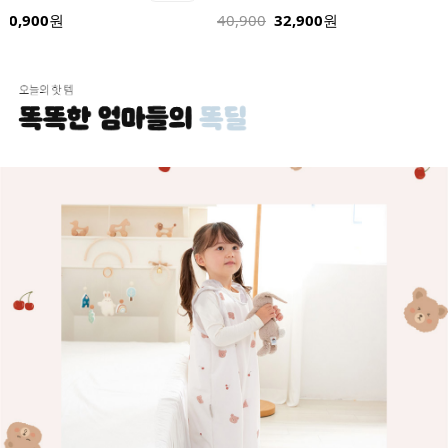
32,900
24,900
원
32,900
원