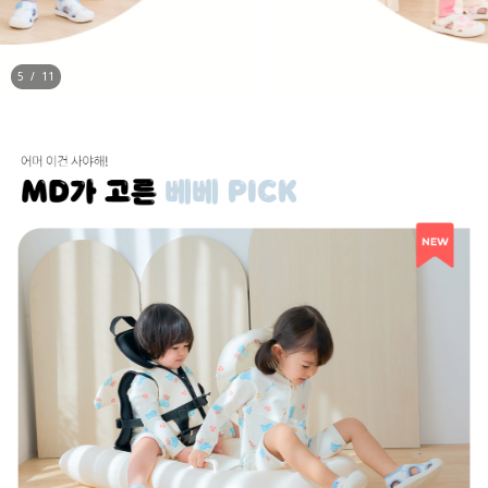
5
/
11