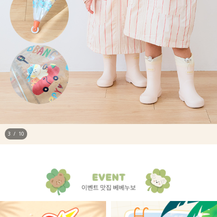
4
/
10