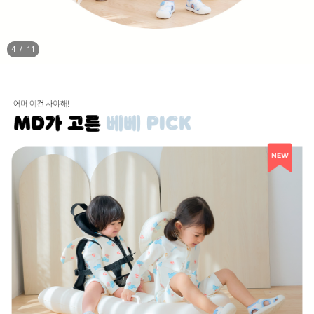
5
/
11