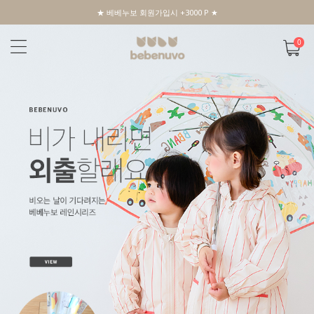
★ 베베누보 회원가입시 +3000 P ★
0