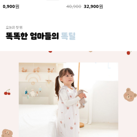
32,900
24,900
원
32,900
원