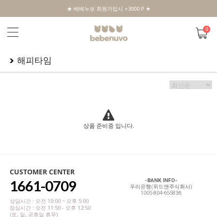
★ 베베누보 회원가입시 +3000 P ★
0
해피타임
상품 준비중 입니다.
CUSTOMER CENTER
1661-0709
-BANK INFO-
우리은행(위드앤주식회사)
1005-804-655836
상담시간 : 오전 10:00 ~ 오후 5:00
점심시간 : 오전 11:50 - 오후 12:50
(토, 일, 공휴일 휴무)