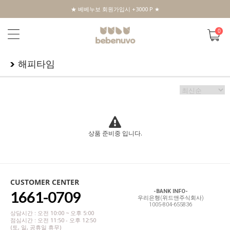
★ 베베누보 회원가입시 +3000 P ★
0
해피타임
상품 준비중 입니다.
CUSTOMER CENTER
1661-0709
-BANK INFO-
우리은행(위드앤주식회사)
1005-804-655836
상담시간 : 오전 10:00 ~ 오후 5:00
점심시간 : 오전 11:50 - 오후 12:50
(토, 일, 공휴일 휴무)