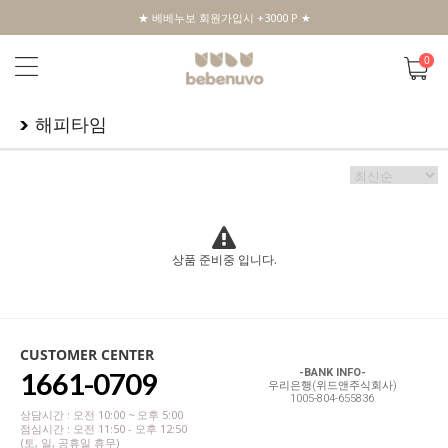
★ 베베누보 회원가입시 +3000 P ★
0
해피타임
상품 준비중 입니다.
CUSTOMER CENTER
1661-0709
-BANK INFO-
우리은행(위드앤주식회사)
1005-804-655836
상담시간 : 오전 10:00 ~ 오후 5:00
점심시간 : 오전 11:50 - 오후 12:50
(토, 일, 공휴일 휴무)