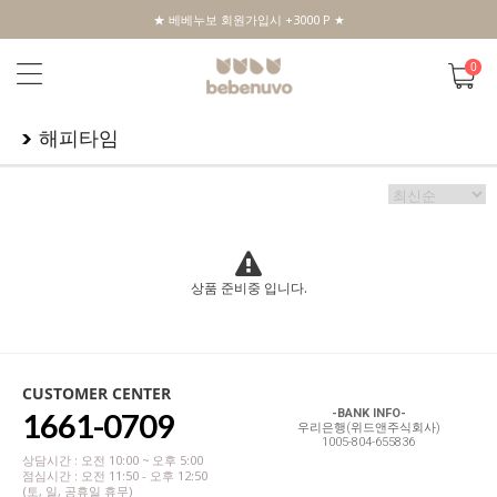
★ 베베누보 회원가입시 +3000 P ★
0
해피타임
상품 준비중 입니다.
CUSTOMER CENTER
1661-0709
-BANK INFO-
우리은행(위드앤주식회사)
1005-804-655836
상담시간 : 오전 10:00 ~ 오후 5:00
점심시간 : 오전 11:50 - 오후 12:50
(토, 일, 공휴일 휴무)