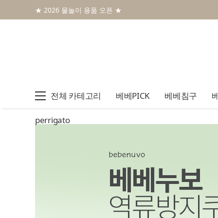
★ 2026 물놀이 용품 오픈 ★
전체 카테고리
베베PICK
베베침구
perrigato