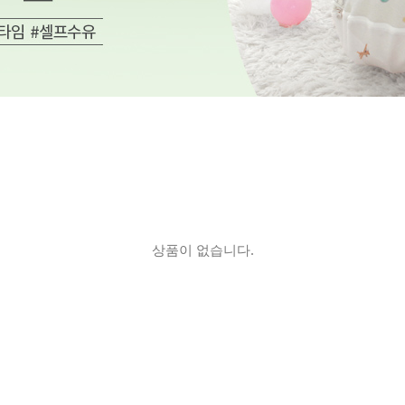
상품이 없습니다.