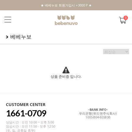
★ 베베누보 회원가입시 +3000 P ★
0
베베누보
상품 준비중 입니다.
CUSTOMER CENTER
1661-0709
-BANK INFO-
우리은행(위드앤주식회사)
1005-804-655836
상담시간 : 오전 10:00 ~ 오후 5:00
점심시간 : 오전 11:50 - 오후 12:50
(토, 일, 공휴일 휴무)