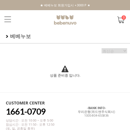
★ 베베누보 회원가입시 +3000 P ★
0
베베누보
상품 준비중 입니다.
CUSTOMER CENTER
1661-0709
-BANK INFO-
우리은행(위드앤주식회사)
1005-804-655836
상담시간 : 오전 10:00 ~ 오후 5:00
점심시간 : 오전 11:50 - 오후 12:50
(토, 일, 공휴일 휴무)