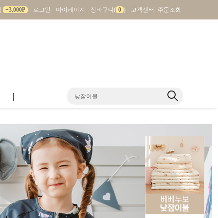
입
+3,000P
로그인
마이페이지
장바구니(
0
)
고객센터
주문조회
|