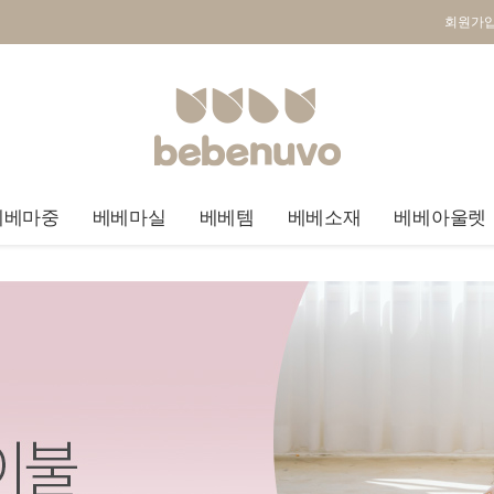
회원가
베베마중
베베마실
베베템
베베소재
베베아울렛