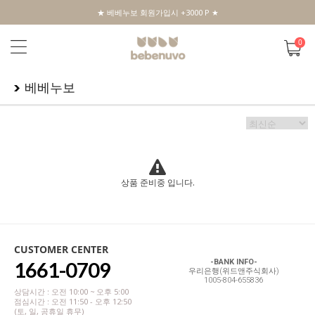
★ 베베누보 회원가입시 +3000 P ★
0
베베누보
상품 준비중 입니다.
CUSTOMER CENTER
1661-0709
-BANK INFO-
우리은행(위드앤주식회사)
1005-804-655836
상담시간 : 오전 10:00 ~ 오후 5:00
점심시간 : 오전 11:50 - 오후 12:50
(토, 일, 공휴일 휴무)