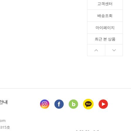
고객센터
배송조회
마이페이지
최근 본 상품
안내
com
315호