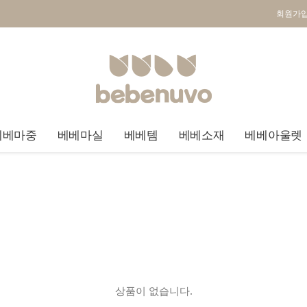
회원가
베베마중
베베마실
베베템
베베소재
베베아울렛
상품이 없습니다.